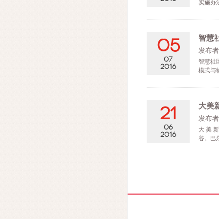
实施办
智慧
05
发布者
07
智慧社
2016
模式与
大美
21
发布者
06
大 美
2016
谷。巴