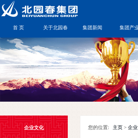
首 页
首 页
关于北园春
关于北园春
集团新闻
集团新闻
集团产
集团产
企业文化
您的位置:
主页
>
企业