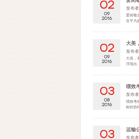
爱岗
02
发布者
09
爱岗敬
2016
在平凡
大美
02
发布者
09
大美，
2016
浮现出
绩效
03
发布者
08
绩效考
2016
标的协
运输
03
发布者