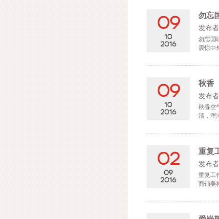
勿忘
09
发布者
10
勿忘国
2016
震惊中
秋香
09
发布者
10
秋香空
2016
清，浑
仅...
重复
02
发布者
09
重复工
2016
商铺美