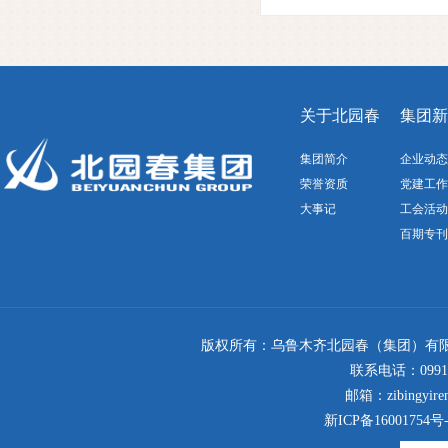
关于北园春
集团新
集团简介
企业动态
荣誉资质
党建工作
大事记
工会活动
百期专刊
版权所有：乌鲁木齐北园春（集团）有限
联系电话：0991-4
邮箱：zibingyi
新ICP备16001754号-