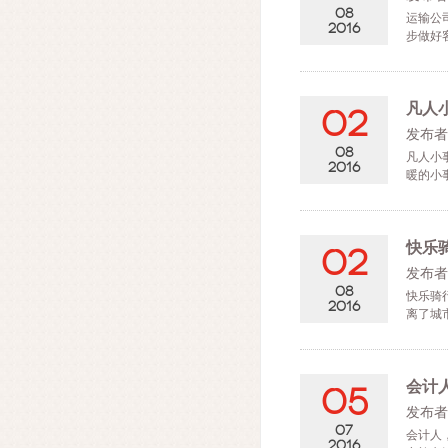
08
运输公
2016
步做好
凡人
02
发布者
08
凡人小
2016
暖的小
快乐
02
发布者
08
快乐骑
2016
离了城
会计
05
发布者
07
会计人
2016