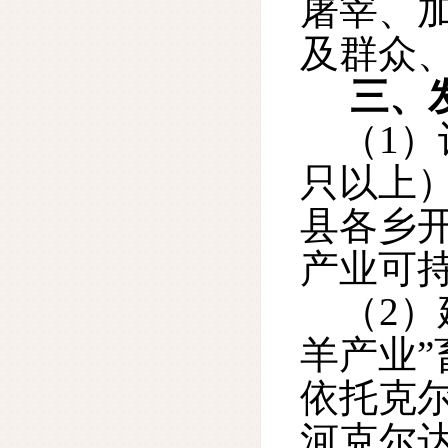
屠宰、
及群众
三、
（1）计
只以上）
县各乡
产业可
（2）
羊产业”
依托克
河克尔