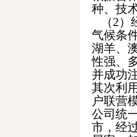
种、技
（2）
气候条
湖羊、
性强、
并成功注
其次利
户联营
公司统一
市，经