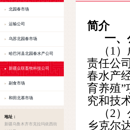
北园春市场
简介
运输公司
一、
乌苏北园春市场
（1）
哈巴河县北园春水产公司
责任公司
新疆众联畜牧科技公司
春水产
副食市场
育养殖
究和技
和田北慕市场
（2）公
地址：
乡克尔达
新疆乌鲁木齐市克拉玛依西街