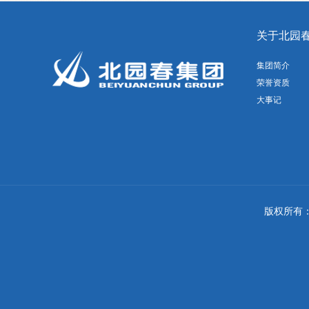
关于北园
集团简介
荣誉资质
大事记
版权所有